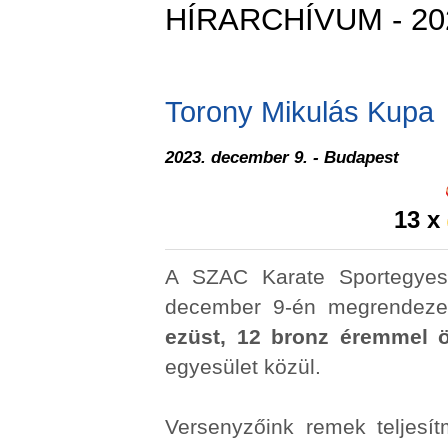
HÍRARCHÍVUM - 20
Torony Mikulás Kupa
2023. december 9. - Budapest
13 x
A SZAC Karate Sportegyesü
december 9-én megrendeze
ezüst, 12 bronz éremmel
egyesület közül.
Versenyzőink remek teljesí