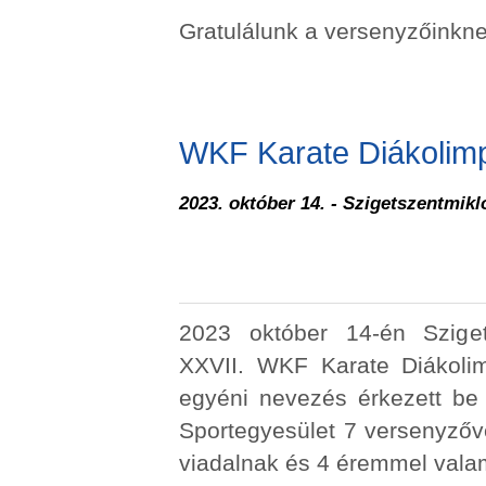
Gratulálunk a versenyzőinkne
WKF Karate Diákolim
2023. október 14. - Szigetszentmikl
2023 október 14-én Sziget
XXVII. WKF Karate Diákoli
egyéni nevezés érkezett be
Sportegyesület 7 versenyzőv
viadalnak és 4 éremmel valami