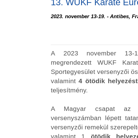
13. WUKF Karate Eur
2023. november 13-19. - Antibes, F
A 2023 november 13-19.
megrendezett WUKF Karat
Sportegyesület versenyzői 
valamint
4 ötödik helyezést
teljesítmény.
A Magyar csapat az E
versenyszámban lépett tata
versenyzői remekül szerepel
valamint 1
ötödik helyez