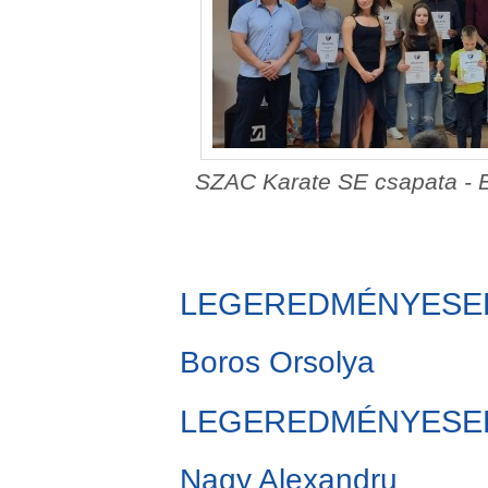
SZAC Karate SE csapata - E
LEGEREDMÉNYESEBB 
Boros Orsolya
LEGEREDMÉNYESEBB 
Nagy Alexandru