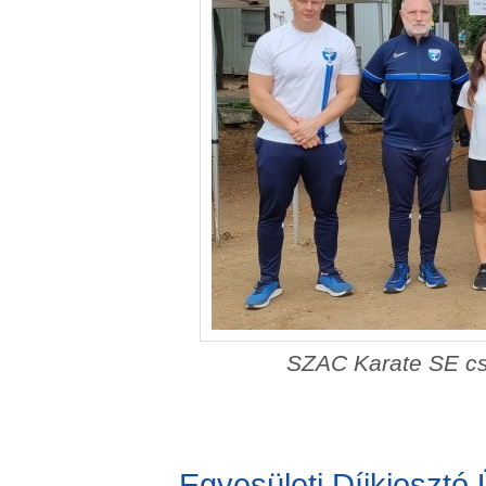
SZAC Karate SE csap
Egyesületi Díjkioszt