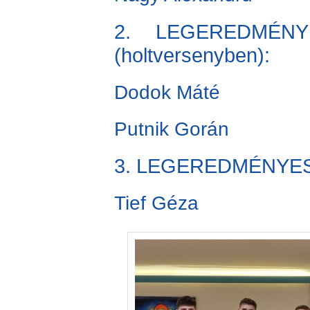
2. LEGEREDMÉNYE
(holtversenyben):
Dodok Máté
Putnik Gorán
3. LEGEREDMÉNYESE
Tief Géza