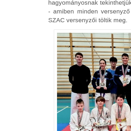
hagyományosnak tekinthetjük
- amiben minden versenyző 
SZAC versenyzői töltik meg.