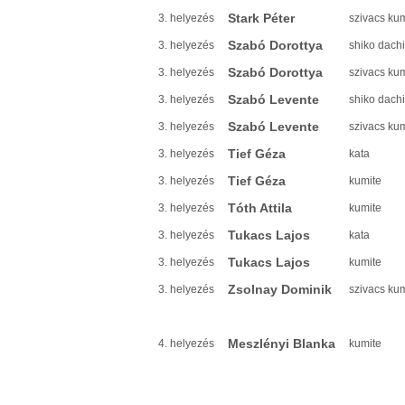
Stark Péter
3. helyezés
szivacs ku
Szabó Dorottya
3. helyezés
shiko dachi
Szabó Dorottya
3. helyezés
szivacs ku
Szabó Levente
3. helyezés
shiko dachi
Szabó Levente
3. helyezés
szivacs ku
Tief Géza
3. helyezés
kata
Tief Géza
3. helyezés
kumite
Tóth Attila
3. helyezés
kumite
Tukacs Lajos
3. helyezés
kata
Tukacs Lajos
3. helyezés
kumite
Zsolnay Dominik
3. helyezés
szivacs ku
Meszlényi Blanka
4. helyezés
kumite