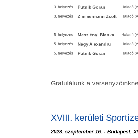
Putnik Goran
3. helyezés
Haladó (A
Zimmermann Zsolt
3. helyezés
Haladó (A
Meszlényi Blanka
5. helyezés
Haladó (A
Nagy Alexandru
5. helyezés
Haladó (A
Putnik Goran
5. helyezés
Haladó (A
Gratulálunk a versenyzőinkne
XVIII. kerületi Sportíz
2023. szeptember 16. - Budapest, XVI