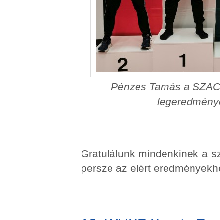
Pénzes Tamás a SZAC K
legeredménye
Gratulálunk mindenkinek a s
persze az elért eredményekh