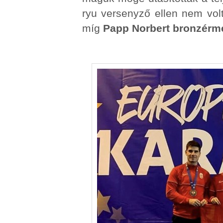
ryu versenyző ellen nem vol
míg
Papp Norbert bronzérm