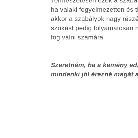
Természetesen ezek a szabál
ha valaki fegyelmezetten és t
akkor a szabályok nagy részét
szokást pedig folyamatosan 
fog válni számára.
Szeretném, ha a kemény edz
mindenki jól érezné magát 