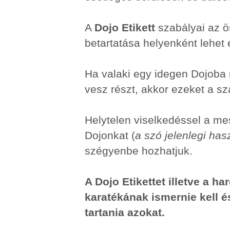
A
Dojo Etikett
szabályai az ö
betartatása helyenként lehet
Ha valaki egy idegen Dojoba
vesz részt, akkor ezeket a sz
Helytelen viselkedéssel a me
Dojonkat (
a szó jelenlegi ha
szégyenbe hozhatjuk.
A Dojo Etikettet illetve a 
karatékának ismernie kell 
tartania azokat.