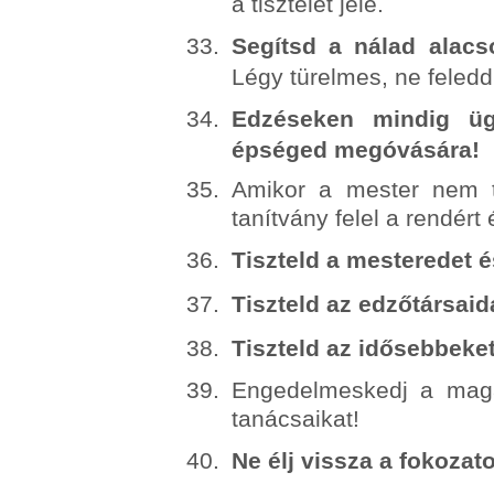
a tisztelet jele.
Segítsd a nálad alacs
Légy türelmes, ne feledd 
Edzéseken mindig ügy
épséged megóvására!
Amikor a mester nem t
tanítvány felel a rendért
Tiszteld a mesteredet 
Tiszteld az edzőtársaid
Tiszteld az idősebbeket
Engedelmeskedj a mag
tanácsaikat!
Ne élj vissza a fokozat