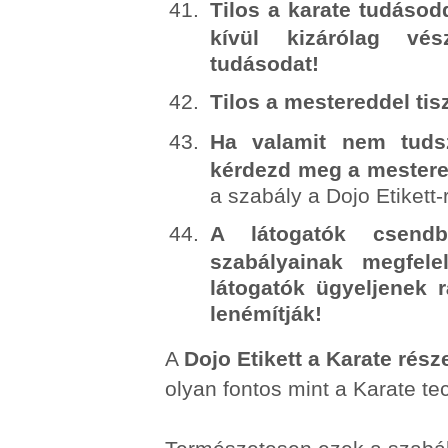
Tilos a karate tudásod
kívül kizárólag vés
tudásodat!
Tilos a mestereddel tisz
Ha valamit nem tuds
kérdezd meg a mestere
a szabály a Dojo Etikett-
A látogatók csendb
szabályainak megfele
látogatók ügyeljenek r
lenémítják!
A
Dojo Etikett a Karate rész
olyan fontos mint a Karate te