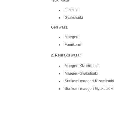
Tsuki waza
Juntsuki
Gyakutsuki
Geri waza
Maegeri
Fumikomi
2. Renraku waza:
Maegeri-Kizamitsuki
Maegeri-Gyakutsuki
Surikomi maegeri-Kizamitsuki
Surikomi maegeri-Gyakutsuki