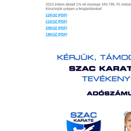
2023 évben átutalt 1%-ok összege 340.796.-Ft, melyet 
Köszönjük szépen a felajánlásokat!
22KOZ (PDF)
21KOZ (PDF)
20KOZ (PDF)
19KOZ (PDF)