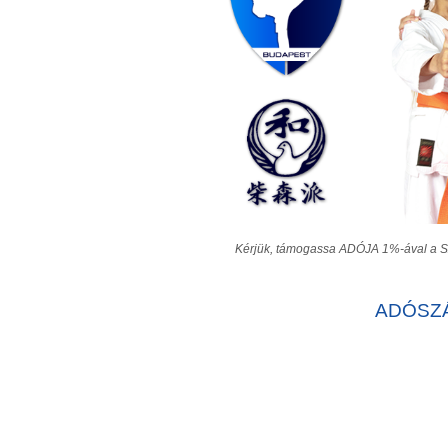
Kérjük, támogassa ADÓJA 1%-ával a SZ
ADÓSZÁ