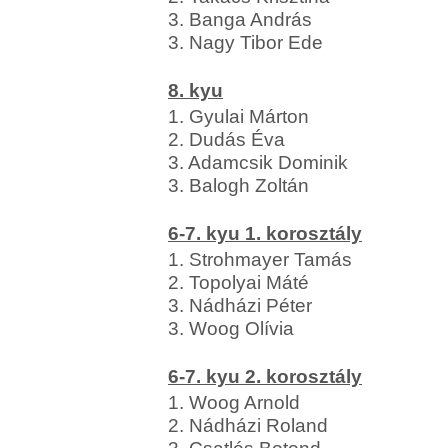
3. Banga András
3. Nagy Tibor Ede
8. kyu
1. Gyulai Márton
2. Dudás Éva
3. Adamcsik Dominik
3. Balogh Zoltán
6-7. kyu 1. korosztály
1. Strohmayer Tamás
2. Topolyai Máté
3. Nádházi Péter
3. Woog Olívia
6-7. kyu 2. korosztály
1. Woog Arnold
2. Nádházi Roland