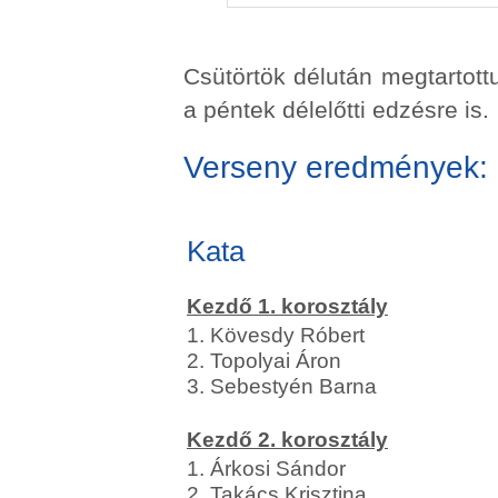
Csütörtök délután megtartottu
a péntek délelőtti edzésre is.
Verseny eredmények:
Kata
Kezdő 1. korosztály
1. Kövesdy Róbert
2. Topolyai Áron
3. Sebestyén Barna
Kezdő 2. korosztály
1. Árkosi Sándor
2. Takács Krisztina