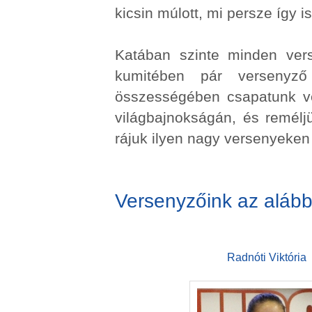
kicsin múlott, mi persze így 
Katában szinte minden ver
kumitében pár versenyző
összességében csapatunk ve
világbajnokságán, és remélj
rájuk ilyen nagy versenyeken 
Versenyzőink az alább
Radnóti Viktória