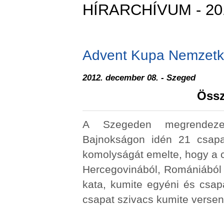
HÍRARCHÍVUM - 20
Advent Kupa Nemzetk
2012. december 08. - Szeged
Össz
A Szegeden megrendeze
Bajnokságon idén 21 csapa
komolyságát emelte, hogy a c
Hercegovinából, Romániából 
kata, kumite egyéni és csap
csapat szivacs kumite verse