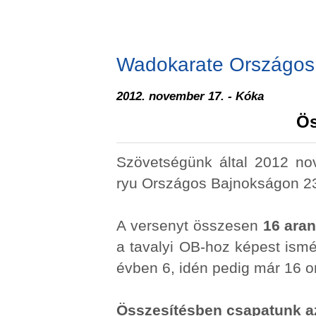
Wadokarate Országos
2012. november 17. - Kóka
Ös
Szövetségünk által 2012 n
ryu Országos Bajnokságon 23
A versenyt összesen
16 ara
a tavalyi OB-hoz képest ismét
évben 6, idén pedig már 16 o
Összesítésben csapatunk az