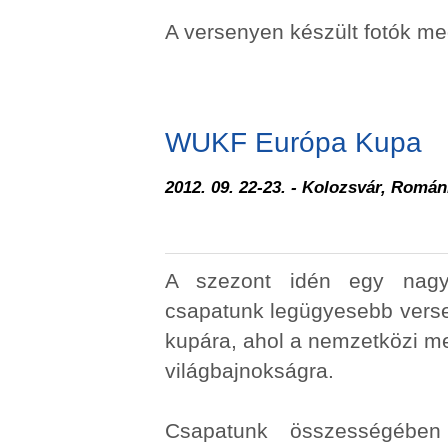
A versenyen készült fotók m
WUKF Európa Kupa
2012. 09. 22-23. - Kolozsvár, Román
A szezont idén egy nagy
csapatunk legügyesebb verse
kupára, ahol a nemzetközi me
világbajnokságra.
Csapatunk összességében