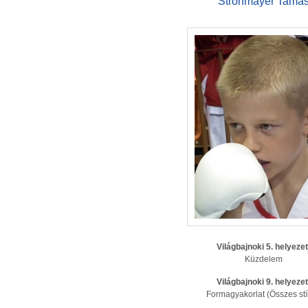
Strohmayer Tamá
Világbajnoki 5. helyezet
Küzdelem
Világbajnoki 9. helyezet
Formagyakorlat (Összes stí