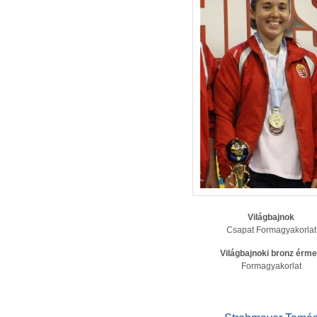
Világbajnok
Csapat Formagyakorlat
Világbajnoki bronz érm
Formagyakorlat