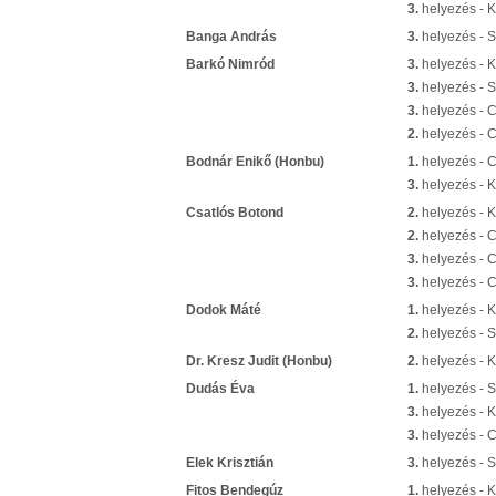
3.
helyezés - K
Banga András
3.
helyezés - S
Barkó Nimród
3.
helyezés - 
3.
helyezés - S
3.
helyezés - 
2.
helyezés - 
Bodnár Enikő (Honbu)
1.
helyezés - 
3.
helyezés - 
Csatlós Botond
2.
helyezés - 
2.
helyezés - 
3.
helyezés - 
3.
helyezés - 
Dodok Máté
1.
helyezés - 
2.
helyezés - S
Dr. Kresz Judit (Honbu)
2.
helyezés - K
Dudás Éva
1.
helyezés - S
3.
helyezés - K
3.
helyezés - 
Elek Krisztián
3.
helyezés - S
Fitos Bendegúz
1.
helyezés - 