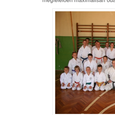
megfelelően maximálisan oda