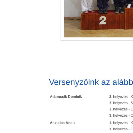
Versenyzőink az alább
Adamcsik Dominik
3.
helyezés - K
3.
helyezés - S
3.
helyezés - 
3.
helyezés - 
Asztalos Anett
1.
helyezés - 
1.
helyezés - 