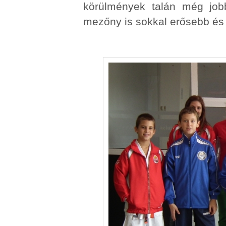
körülmények talán még jobb
mezőny is sokkal erősebb és