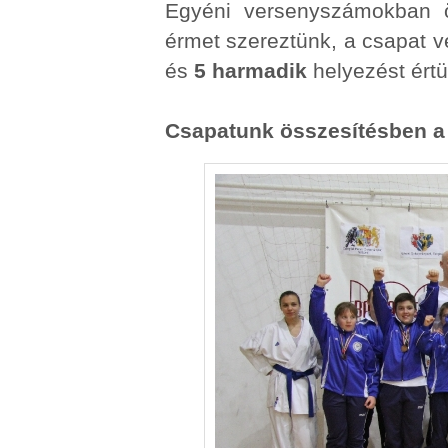
Egyéni versenyszámokban
érmet szereztünk, a csapat
és
5 harmadik
helyezést értü
Csapatunk összesítésben a