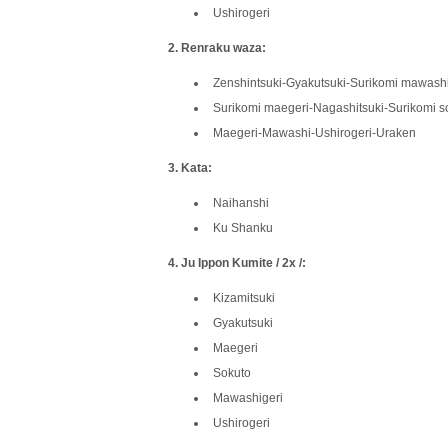
Ushirogeri
2. Renraku waza:
Zenshintsuki-Gyakutsuki-Surikomi mawash
Surikomi maegeri-Nagashitsuki-Surikomi s
Maegeri-Mawashi-Ushirogeri-Uraken
3. Kata:
Naihanshi
Ku Shanku
4. Ju Ippon Kumite / 2x /:
Kizamitsuki
Gyakutsuki
Maegeri
Sokuto
Mawashigeri
Ushirogeri