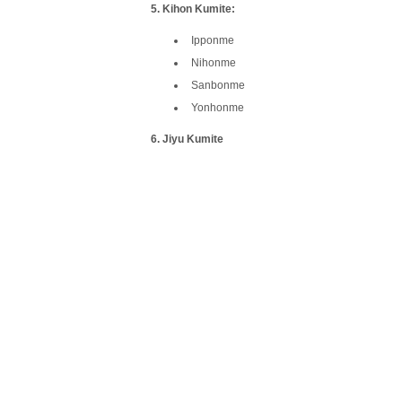
5. Kihon Kumite:
Ipponme
Nihonme
Sanbonme
Yonhonme
6. Jiyu Kumite